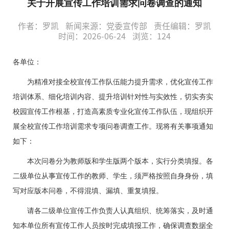
关于开展宣传工作培训需求问卷调查的通知
作者：罗凯
新闻来源：党委宣传部
责任编辑：罗凯
时间：2026-06-24
浏览：
124
各单位：
为精准对接全校宣传工作队伍能力提升需求，优化宣传工作
培训体系、细化培训内容、提升培训针对性与实效性，切实夯实
校园宣传工作根基，打造高素质专业化宣传工作队伍，现组织开
展全校宣传工作培训需求专项问卷调查工作。现将有关事项通知
如下：
本次问卷
分为
教师版
和
学生版
两个版本，实行分类填报。各
二级单位从事宣传工作的教师、学生，须严格按照自身身份，填
写对应版本问卷，不得混填、漏填、重复填报。
请各二级单位宣传工作负责人认真组织、统筹落实，及时通
知本单位所有宣传工作人员按时完成填报工作，确保调查数据全