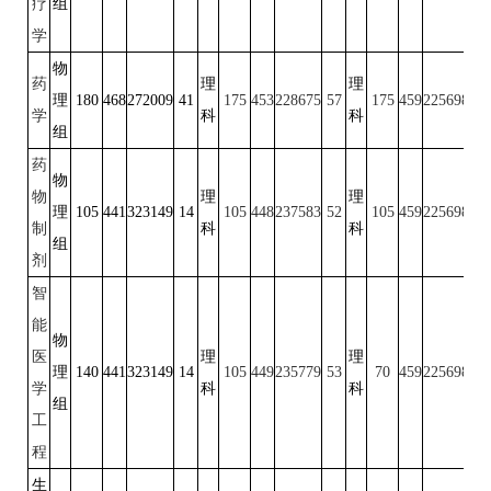
疗
组
学
物
药
理
理
理
180
468
272009
41
175
453
228675
57
175
459
225698
50
学
科
科
组
药
物
物
理
理
理
105
441
323149
14
105
448
237583
52
105
459
225698
50
制
科
科
组
剂
智
能
物
医
理
理
理
140
441
323149
14
105
449
235779
53
70
459
225698
50
学
科
科
组
工
程
生