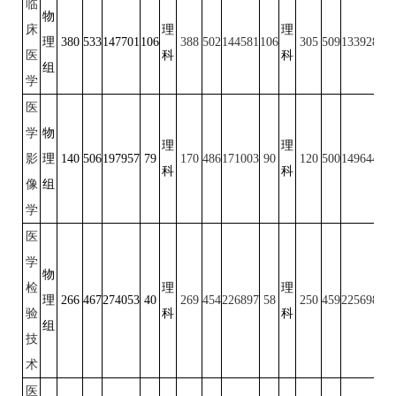
临
物
床
理
理
理
380
533
147701
106
388
502
144581
106
305
509
133928
10
医
科
科
组
学
医
学
物
理
理
影
理
140
506
197957
79
170
486
171003
90
120
500
149644
91
科
科
像
组
学
医
学
物
检
理
理
理
266
467
274053
40
269
454
226897
58
250
459
225698
50
验
科
科
组
技
术
医