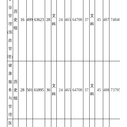
业
历
管
文
文
史
16
499
63623
28
24
465
64708
37
45
487
74846
22
理
科
科
组
(医
政
管
理)
健
康
服
历
文
文
务
史
28
501
61895
30
24
465
64708
37
45
488
73795
23
科
科
与
组
管
理
医