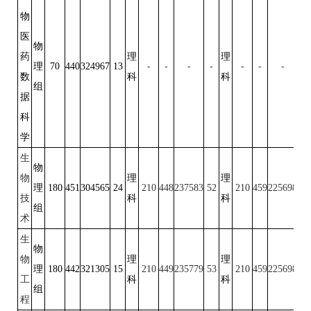
物
医
物
药
理
理
理
70
440
324967
13
-
-
-
-
-
-
-
-
数
科
科
组
据
科
学
生
物
物
理
理
理
180
451
304565
24
210
448
237583
52
210
459
225698
50
技
科
科
组
术
生
物
物
理
理
理
180
442
321305
15
210
449
235779
53
210
459
225698
50
工
科
科
组
程