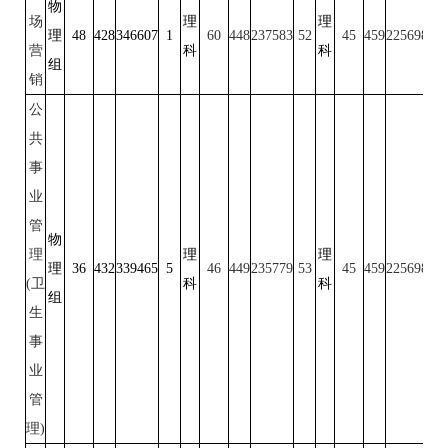
物
场
理
理
理
48
428
346607
1
60
448
237583
52
45
459
225698
50
营
科
科
组
销
公
共
事
业
管
物
理
理
理
理
36
432
339465
5
46
449
235779
53
45
459
225698
50
(卫
科
科
组
生
事
业
管
理)