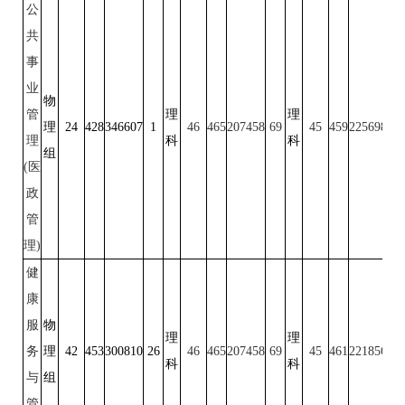
公
共
事
业
物
管
理
理
理
24
428
346607
1
46
465
207458
69
45
459
225698
50
理
科
科
组
(医
政
管
理)
健
康
服
物
理
理
务
理
42
453
300810
26
46
465
207458
69
45
461
221856
52
科
科
与
组
管