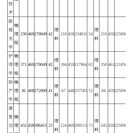
技
术
眼
物
视
理
理
理
230
469
270049
42
210
450
234011
54
210
459
225698
50
光
科
科
组
学
护
物
理
理
理
理
371
469
270049
42
394
459
217964
63
350
461
221856
52
科
科
学
组
助
物
理
理
产
理
36
468
272009
41
67
448
237583
52
84
459
225698
50
科
科
学
组
康
复
物
理
理
治
理
432
450
306451
23
224
469
200513
73
245
459
225698
50
科
科