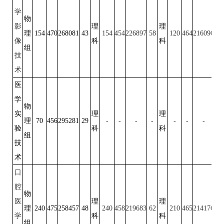
学
物
影
理
理
理
154
470
268081
43
154
454
226897
58
120
464
216090
55
像
科
科
组
技
术
医
学
物
实
理
理
理
70
456
295281
29
-
-
-
-
-
-
-
-
验
科
科
组
技
术
口
腔
物
医
理
理
理
240
475
258457
48
240
458
219683
62
210
465
214176
56
学
科
科
组