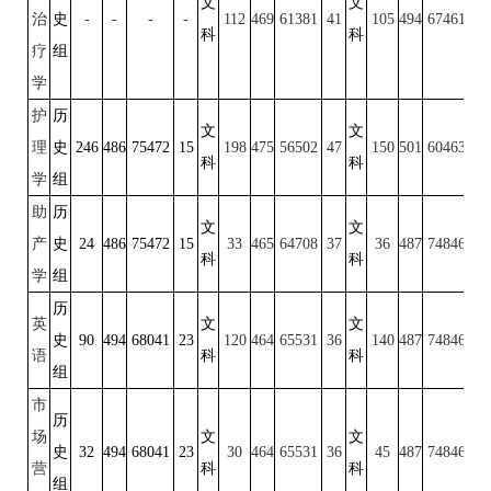
文
文
治
史
-
-
-
-
112
469
61381
41
105
494
67461
29
科
科
疗
组
学
护
历
文
文
理
史
246
486
75472
15
198
475
56502
47
150
501
60463
36
科
科
学
组
助
历
文
文
产
史
24
486
75472
15
33
465
64708
37
36
487
74846
22
科
科
学
组
历
英
文
文
史
90
494
68041
23
120
464
65531
36
140
487
74846
22
语
科
科
组
市
历
场
文
文
史
32
494
68041
23
30
464
65531
36
45
487
74846
22
营
科
科
组