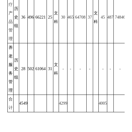
疗
历
产
文
文
史
36
496
66221
25
30
465
64708
37
45
487
74846
22
品
科
科
组
管
理
养
老
历
服
文
史
28
502
61064
31
-
-
-
-
-
-
-
-
务
科
组
管
理
合
4549
4299
4005
计