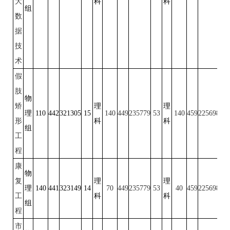
大
科
科
组
数
据
技
术
假
肢
物
矫
理
理
理
110
442
321305
15
140
449
235779
53
140
459
225698
50
形
科
科
组
工
程
康
物
复
理
理
理
140
441
323149
14
70
449
235779
53
40
459
225698
50
工
科
科
组
程
市