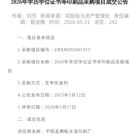
2026年学历学位证书等印刷品采购项目成交公告
作者：刘芳
新闻来源：招投标与资产管理处
责任编
辑：裴淑雅
时间：2026-05-21
浏览：
242
一、项目基本情况
1.采购项目编号：ZBXM202605313
2.采购项目名称：2026年学历学位证书等印刷品采购项
目
3.采购方式：竞争性谈判
4.公告发布日期：2025年5月12日
5.评审日期：2026年5月17日
二、成交信息
供应商名称：平阳县腾蛟永龙印刷厂