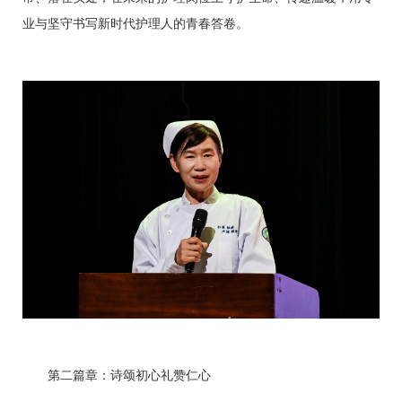
业与坚守书写新时代护理人的青春答卷。
第二篇章：诗颂初心
礼赞仁心