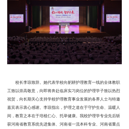
校长
李琼致辞。她代表学校向躬耕护理教育一线的全体教职
工致以崇高敬意，向即将奔赴临床实习岗位的护理学子致以热烈
祝贺，向长期关心支持学校护理教育事业发展的各界人士与特邀
嘉宾表示衷心感谢。李琼指出，护理之道在于守护生命、温暖人
间，教育之本在于培植仁心、托举健康。我校护理学专业先后斩
获河南省教育系统先进集体、河南省一流本科专业、河南省重点