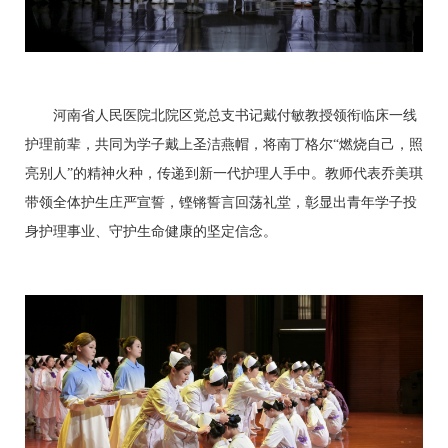
河南省人民医院北院区党总支书记戴付敏教授领衔临床一线
护理前辈，共同为学子戴上圣洁燕帽，将南丁格尔
“燃烧自己，照
亮别人”的精神火种，传递到新一代护理人手中。教师代表乔美琪
带领全体护生庄严宣誓，铿锵誓言回荡礼堂，彰显出青年学子投
身护理事业、守护生命健康的坚定信念。