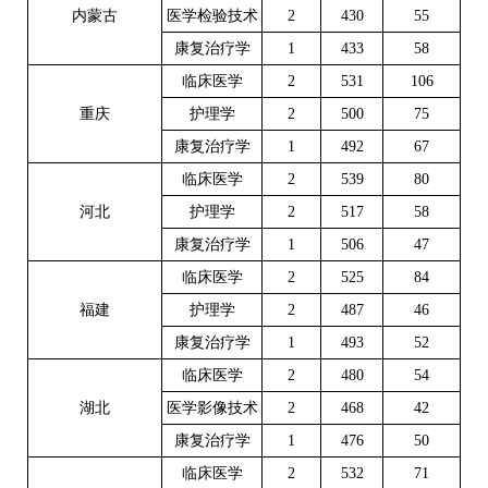
内蒙古
医学检验技术
2
430
55
康复治疗学
1
433
58
临床医学
2
531
106
重庆
护理学
2
500
75
康复治疗学
1
492
67
临床医学
2
539
80
河北
护理学
2
517
58
康复治疗学
1
506
47
临床医学
2
525
84
福建
护理学
2
487
46
康复治疗学
1
493
52
临床医学
2
480
54
湖北
医学影像技术
2
468
42
康复治疗学
1
476
50
临床医学
2
532
71